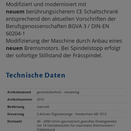
Modifiziert und modernisiert mit
neuem
berührungsicherem CE Schaltschrank
entsprechend den aktuellen Vorschriften der
Berufsgenossenschaften BGVA 3 / DIN-EN
60204-1
Modifizierung der Maschine durch Anbau eines
neuen
Bremsmotors. Bei Spindelstopp erfolgt
der sofortige Stillstand der Frässpindel.
Technische Daten
Artikelzustand
generalüberholt - neuwertig
Artikelnummer
2010
Bedienung
manuell
Steuerung
3-Achsen Digitalanzeige - Heidenhain ND 7013
Drehzahl
40 - 2000 U/min geometrisch gestuftes Direktgetriebe
mit 18 Getriebestufen für maximales Drehmoment /
Fräsleistung