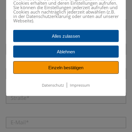
Cookies erhalten und deren Einstellungen aufrufen.
Sie können die Einstellungen jederzeit aufrufen und
Cookies auch nachträglich jederzeit abwählen (z.B.
in der Datenschutzerklärung oder unten auf unserer
Webseite).
Alles zulassen
Ablehnen
Einzeln bestätigen
|
Datenschutz
Impressum