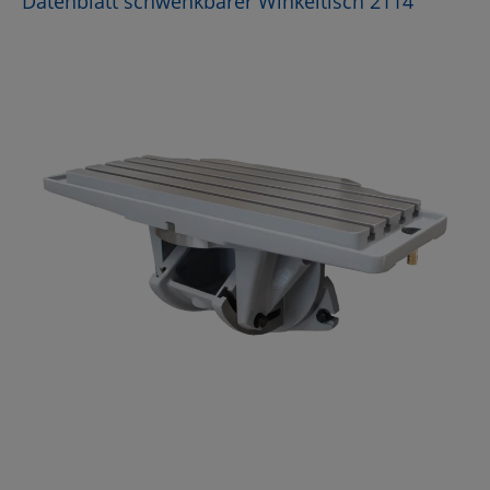
Datenblatt schwenkbarer Winkeltisch 2114