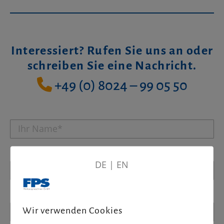
Interessiert? Rufen Sie uns an oder
schreiben Sie eine Nachricht.
+49 (0) 8024 – 99 05 50
DE
|
EN
Wir verwenden Cookies