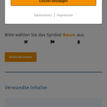
Einzeln bestätigen
|
Datenschutz
Impressum
Bitte wählen Sie das Symbol
Baum
aus.
Verwandte Inhalte: