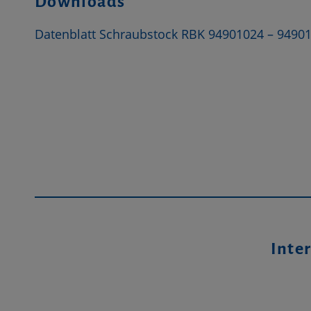
Downloads
Datenblatt Schraubstock RBK 94901024 – 9490
Inter