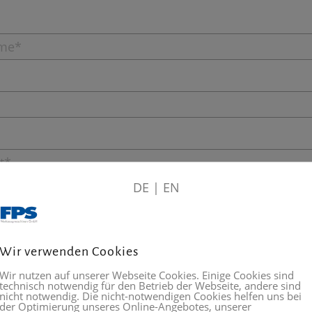
DE
|
EN
Wir verwenden Cookies
Wir nutzen auf unserer Webseite Cookies. Einige Cookies sind
technisch notwendig für den Betrieb der Webseite, andere sind
nicht notwendig. Die nicht-notwendigen Cookies helfen uns bei
der Optimierung unseres Online-Angebotes, unserer