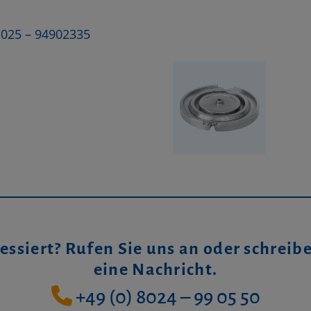
1025 – 94902335
essiert? Rufen Sie uns an oder schreib
eine Nachricht.
+49 (0) 8024 – 99 05 50