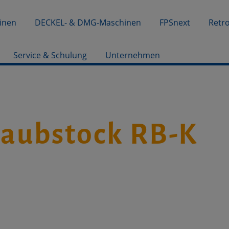
inen
DECKEL- & DMG-Maschinen
FPSnext
Retro
Service & Schulung
Unternehmen
aubstock RB-K