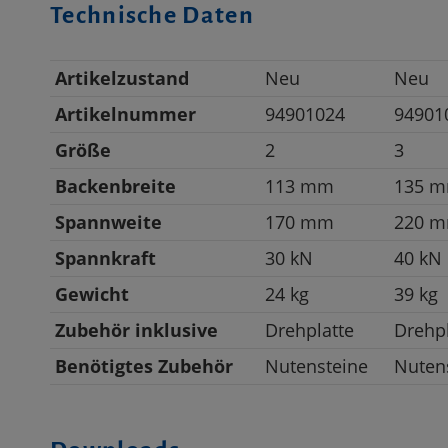
Technische Daten
Artikelzustand
Neu
Neu
Artikelnummer
94901024
94901
Größe
2
3
Backenbreite
113 mm
135 
Spannweite
170 mm
220 
Spannkraft
30 kN
40 kN
Gewicht
24 kg
39 kg
Zubehör inklusive
Drehplatte
Drehpl
Benötigtes Zubehör
Nutensteine
Nuten