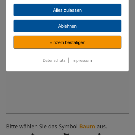
Alles zulassen
Ablehnen
Einzeln bestätigen
|
Datenschutz
Impressum
Bitte wählen Sie das Symbol
Baum
aus.