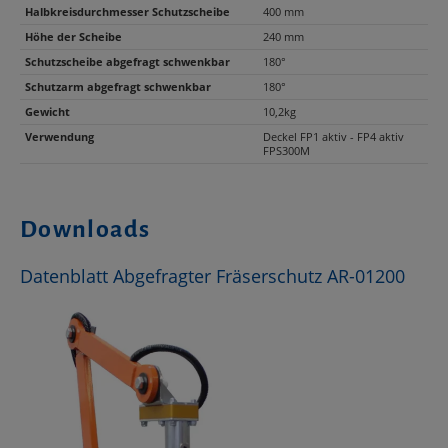
Halbkreisdurchmesser Schutzscheibe
400 mm
Höhe der Scheibe
240 mm
Schutzscheibe abgefragt schwenkbar
180°
Schutzarm abgefragt schwenkbar
180°
Gewicht
10,2kg
Verwendung
Deckel FP1 aktiv - FP4 aktiv
FPS300M
Downloads
Datenblatt Abgefragter Fräserschutz AR-01200