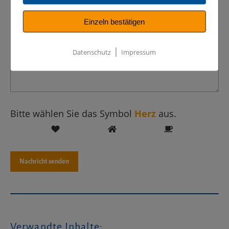
Einzeln bestätigen
|
Datenschutz
Impressum
Bitte wählen Sie das Symbol
Herz
aus.
Verwandte Inhalte: