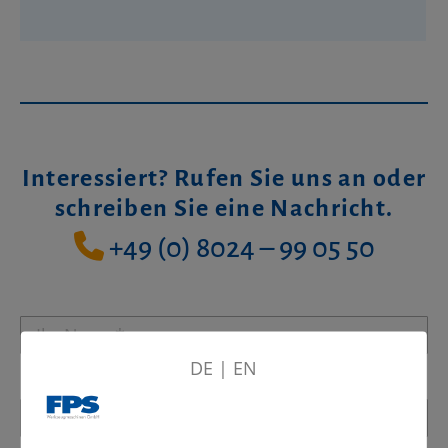
Interessiert? Rufen Sie uns an oder
schreiben Sie eine Nachricht.
+49 (0) 8024 – 99 05 50
DE
|
EN