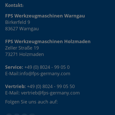
Kontakt:
FPS Werkzeugmaschinen Warngau
Birkerfeld 9
83627 Warngau
FPS Werkzeugmaschinen Holzmaden
Zeller Straße 19
73271 Holzmaden
Service:
+49 (0) 8024 - 99 05 0
E-Mail:
info@fps-germany.com
Vertrieb:
+49 (0) 8024 - 99 05 50
E-Mail:
vertrieb@fps-germany.com
Folgen Sie uns auch auf: