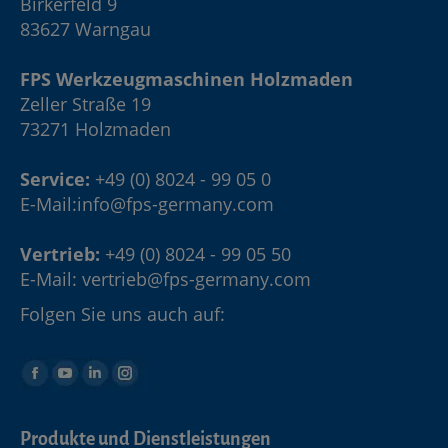
Birkerfeld 9
83627 Warngau
FPS Werkzeugmaschinen Holzmaden
Zeller Straße 19
73271 Holzmaden
Service:
+49 (0) 8024 - 99 05 0
E-Mail:
info@fps-germany.com
Vertrieb:
+49 (0) 8024 - 99 05 50
E-Mail:
vertrieb@fps-germany.com
Folgen Sie uns auch auf:
Produkte und Dienstleistungen