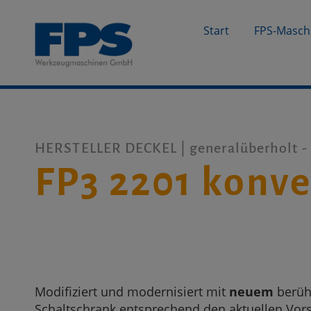
Start
FPS-Masch
HERSTELLER DECKEL | generalüberholt -
FP3 2201 konve
Modifiziert und modernisiert mit
neuem
berüh
Schaltschrank entsprechend den aktuellen Vors