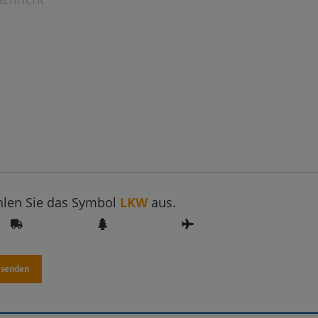
hlen Sie das Symbol
LKW
aus.