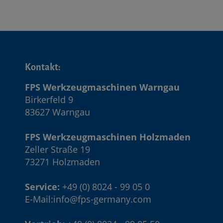
Kontakt:
FPS Werkzeugmaschinen Warngau
Birkerfeld 9
83627 Warngau
FPS Werkzeugmaschinen Holzmaden
Zeller Straße 19
73271 Holzmaden
Service:
+49 (0) 8024 - 99 05 0
E-Mail:
info@fps-germany.com