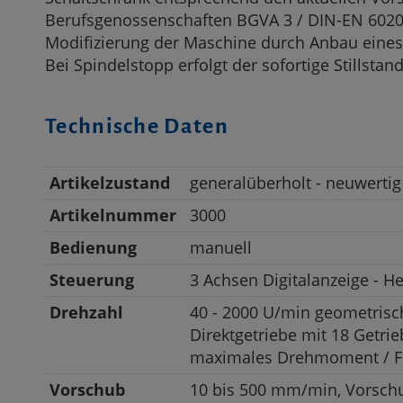
Berufsgenossenschaften BGVA 3 / DIN-EN 6020
Modifizierung der Maschine durch Anbau eine
Bei Spindelstopp erfolgt der sofortige Stillstan
Technische Daten
Artikelzustand
generalüberholt - neuwertig
Artikelnummer
3000
Bedienung
manuell
Steuerung
3 Achsen Digitalanzeige - 
Drehzahl
40 - 2000 U/min geometrisc
Direktgetriebe mit 18 Getrie
maximales Drehmoment / Fr
Vorschub
10 bis 500 mm/min, Vorsch