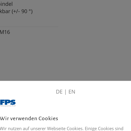
pindel
ar (+/- 90 °)
 M16
DE
|
EN
Wir verwenden Cookies
Wir nutzen auf unserer Webseite Cookies. Einige Cookies sind