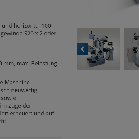
l und horizontal 100
gewinde S20 x 2 oder
20 mm, max. Belastung
te Maschine
sch neuwertig.
 sowie
im Zuge der
ett erneuert und auf
cht