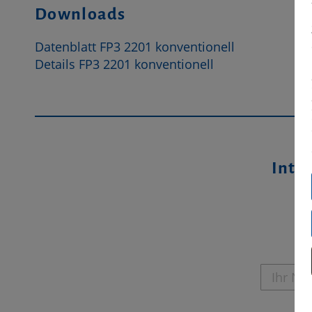
Downloads
Datenblatt FP3 2201 konventionell
Details FP3 2201 konventionell
Inter