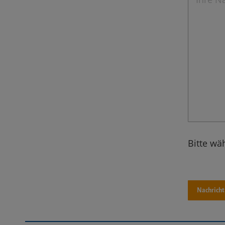
Bitte wä