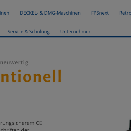
inen
DECKEL- & DMG-Maschinen
FPSnext
Retro
Service & Schulung
Unternehmen
 neuwertig
ntionell
rungsicherem CE
chriften der