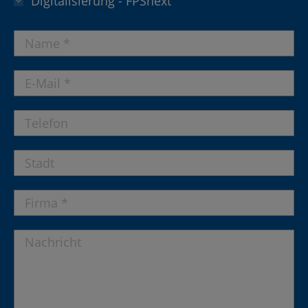
Digitalisierung - FPSnext