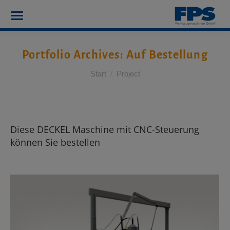
Portfolio Archives:
Auf Bestellung
Sie befinden sich hier:
Start
Project
Diese DECKEL Maschine mit CNC-Steuerung
können Sie bestellen