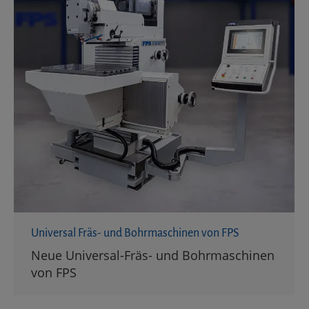
Universal Fräs- und Bohrmaschinen von FPS
Neue Universal-Fräs- und Bohrmaschinen
von FPS