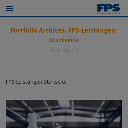
Portfolio Archives:
FPS-Leistungen-
Startseite
Sie befinden sich hier:
Start
Project
FPS-Leistungen-Startseite