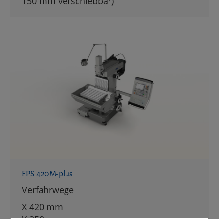
150 mm verschiebbar)
FPS 420M-plus
Verfahrwege
X 420 mm