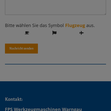
Bitte wählen Sie das Symbol
Flugzeug
aus.
Kontakt:
FPS Werkzeugmaschinen Warngau