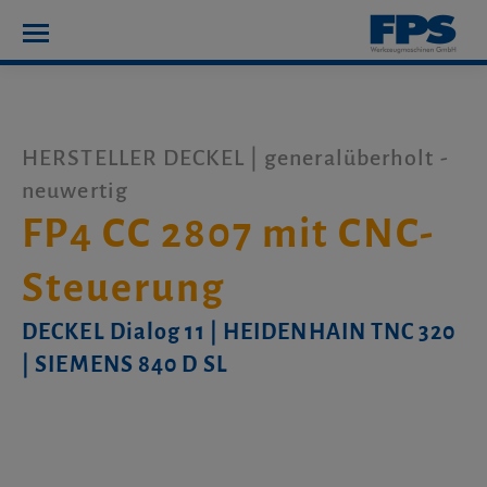
HERSTELLER DECKEL | generalüberholt -
neuwertig
FP4 CC 2807 mit CNC-
Steuerung
DECKEL Dialog 11 | HEIDENHAIN TNC 320
| SIEMENS 840 D SL