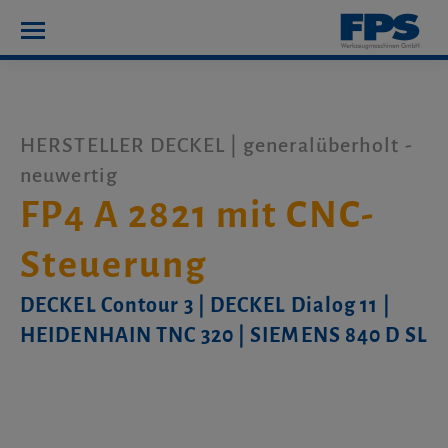
HERSTELLER DECKEL | generalüberholt -
neuwertig
FP4 A 2821 mit CNC-
Steuerung
DECKEL Contour 3 | DECKEL Dialog 11 |
HEIDENHAIN TNC 320 | SIEMENS 840 D SL