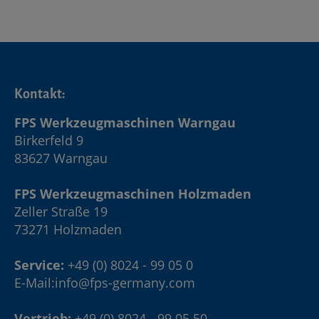
Kontakt:
FPS Werkzeugmaschinen Warngau
Birkerfeld 9
83627 Warngau
FPS Werkzeugmaschinen Holzmaden
Zeller Straße 19
73271 Holzmaden
Service:
+49 (0) 8024 - 99 05 0
E-Mail:
info@fps-germany.com
Vertrieb:
+49 (0) 8024 - 99 05 50