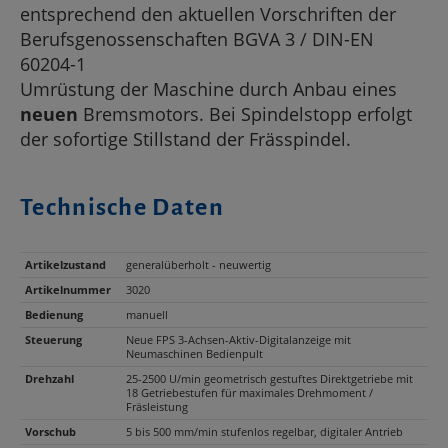
entsprechend den aktuellen Vorschriften der
Berufsgenossenschaften BGVA 3 / DIN-EN
60204-1
Umrüstung der Maschine durch Anbau eines
neuen
Bremsmotors. Bei Spindelstopp erfolgt
der sofortige Stillstand der Frässpindel.
Technische Daten
Artikelzustand
generalüberholt - neuwertig
Artikelnummer
3020
Bedienung
manuell
Steuerung
Neue FPS 3-Achsen-Aktiv-Digitalanzeige mit
Neumaschinen Bedienpult
Drehzahl
25-2500 U/min geometrisch gestuftes Direktgetriebe mit
18 Getriebestufen für maximales Drehmoment /
Fräsleistung
Vorschub
5 bis 500 mm/min stufenlos regelbar, digitaler Antrieb