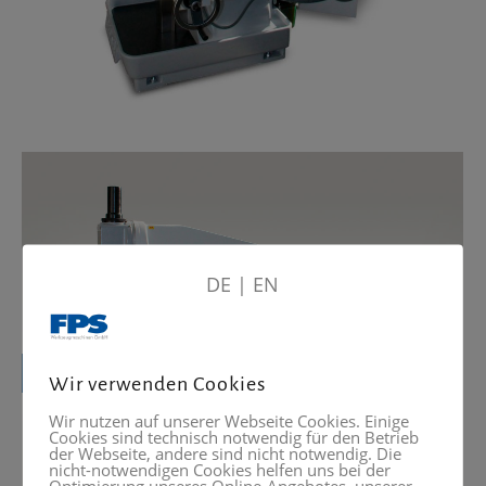
DE
|
EN
Wir verwenden Cookies
Wir nutzen auf unserer Webseite Cookies. Einige
Cookies sind technisch notwendig für den Betrieb
der Webseite, andere sind nicht notwendig. Die
nicht-notwendigen Cookies helfen uns bei der
Optimierung unseres Online-Angebotes, unserer