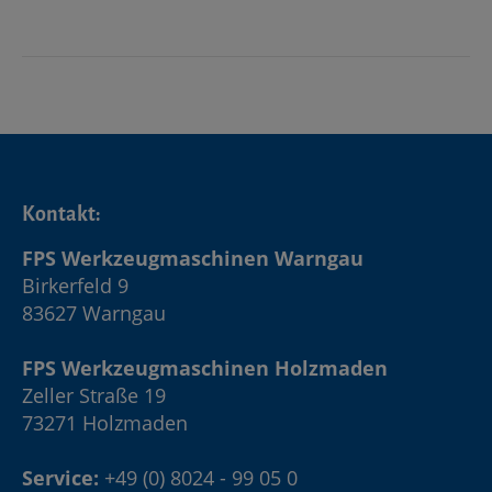
Kontakt:
FPS Werkzeugmaschinen Warngau
Birkerfeld 9
83627 Warngau
FPS Werkzeugmaschinen Holzmaden
Zeller Straße 19
73271 Holzmaden
Service:
+49 (0) 8024 - 99 05 0