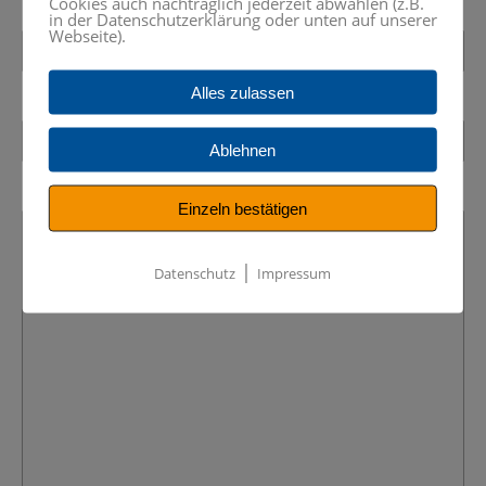
Cookies auch nachträglich jederzeit abwählen (z.B.
in der Datenschutzerklärung oder unten auf unserer
Webseite).
Alles zulassen
Ablehnen
Einzeln bestätigen
|
Datenschutz
Impressum