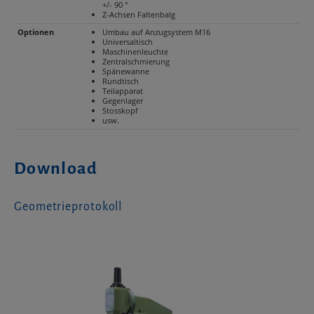
+/- 90 °
Z-Achsen Faltenbalg
Optionen
Umbau auf Anzugsystem M16
Universaltisch
Maschinenleuchte
Zentralschmierung
Spänewanne
Rundtisch
Teilapparat
Gegenlager
Stosskopf
usw.
Download
Geometrieprotokoll