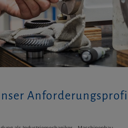
nser Anforderungsprofi
ldung als Industriemechaniker – Maschinenbau,