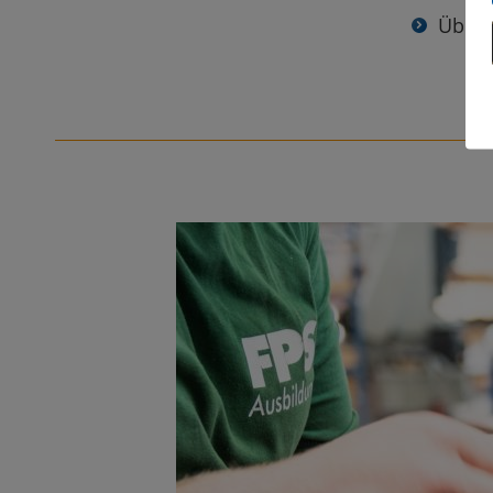
Überh