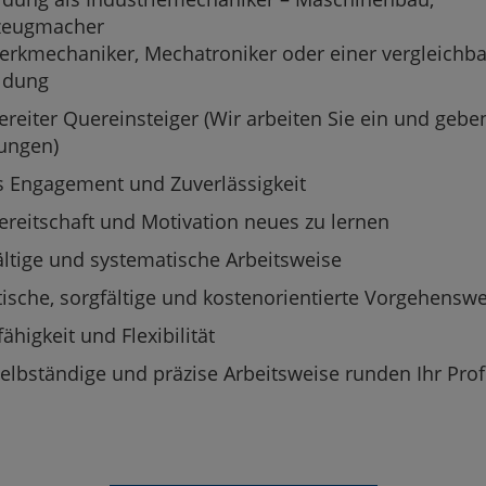
zeugmacher
erkmechaniker, Mechatroniker oder einer vergleichb
ldung
ereiter Quereinsteiger (Wir arbeiten Sie ein und gebe
ungen)
 Engagement und Zuverlässigkeit
ereitschaft und Motivation neues zu lernen
ältige und systematische Arbeitsweise
tische, sorgfältige und kostenorientierte Vorgehenswe
higkeit und Flexibilität
selbständige und präzise Arbeitsweise runden Ihr Prof