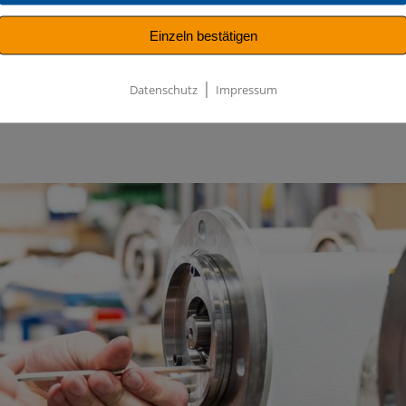
olungs- und Wartungsarbeiten
Einzeln bestätigen
|
Datenschutz
Impressum