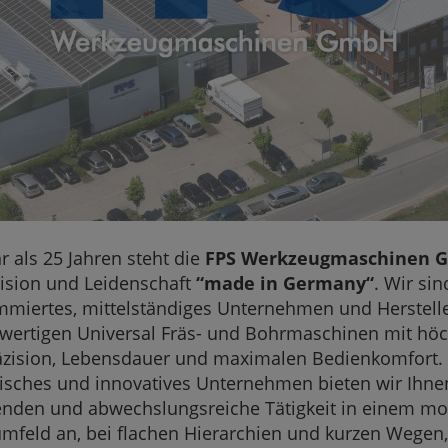
r als 25 Jahren steht die
FPS Werkzeugmaschinen 
ision und Leidenschaft
“made in Germany“
. Wir sin
miertes, mittelständiges Unternehmen und Herstell
wertigen Universal Fräs- und Bohrmaschinen mit höc
äzision, Lebensdauer und maximalen Bedienkomfort. 
sches und innovatives Unternehmen bieten wir Ihne
nden und abwechslungsreiche Tätigkeit in einem m
umfeld an, bei flachen Hierarchien und kurzen Wegen, 